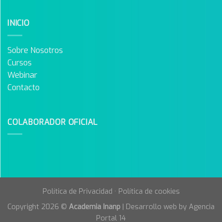
INICIO
Sobre Nosotros
Cursos
Webinar
Contacto
COLABORADOR OFICIAL
Política de Privacidad
·
Política de cookies
Copyright 2026 ©
Academia Inanp
| Desarrollo web by
Agencia
Portal 14