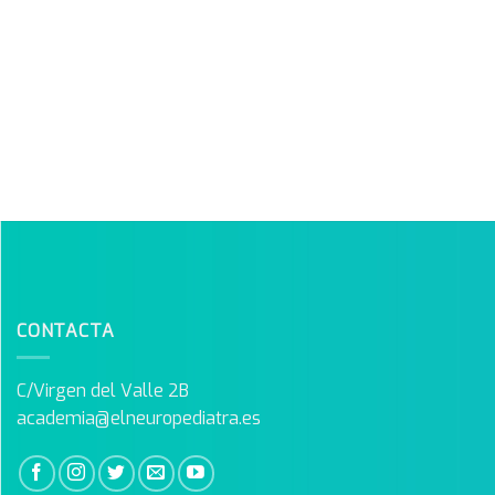
CONTACTA
C/Virgen del Valle 2B
academia@elneuropediatra.es