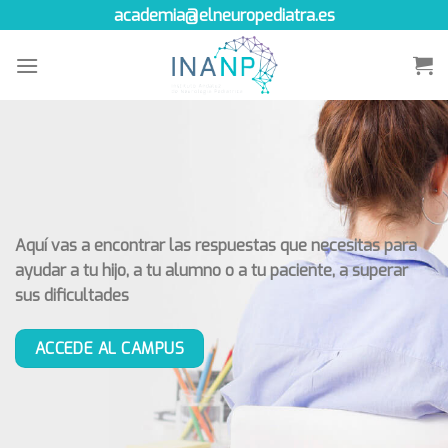
Skip
academia@elneuropediatra.es
to
content
Aquí vas a encontrar las respuestas que necesitas para
ayudar a tu hijo, a tu alumno o a tu paciente, a superar
sus dificultades
ACCEDE AL CAMPUS