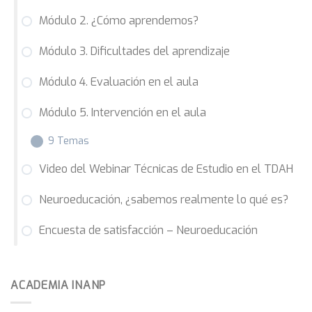
Módulo 2. ¿Cómo aprendemos?
Módulo 3. Dificultades del aprendizaje
Módulo 4. Evaluación en el aula
Módulo 5. Intervención en el aula
9 Temas
Video del Webinar Técnicas de Estudio en el TDAH
5.1 Neurodidáctica
Neuroeducación, ¿sabemos realmente lo qué es?
5.2 El aula inclusiva
Encuesta de satisfacción – Neuroeducación
5.3 Atención
5.4 Memoria
ACADEMIA INANP
5.5 Habilidades Académicas