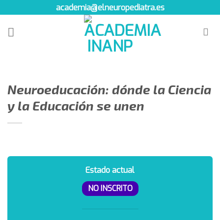
Skip
academia@elneuropediatra.es
to
content
Neuroeducación: dónde la Ciencia
y la Educación se unen
Estado actual
NO INSCRITO