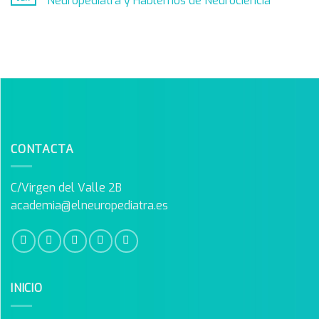
Neuropediatra y Hablemos de Neurociencia
CONTACTA
C/Virgen del Valle 2B
academia@elneuropediatra.es
INICIO