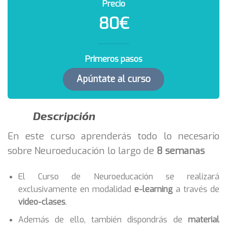
Precio
80€
Primeros pasos
Apúntate al curso
Descripción
En este curso aprenderás todo lo necesario
sobre Neuroeducación lo largo de
8 semanas
El Curso de Neuroeducación se realizará
exclusivamente en modalidad
e-learning
a través de
video-clases
.
Además de ello, también dispondrás de
material