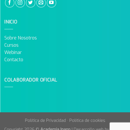
INICIO
Sobre Nosotros
Cursos
Webinar
Contacto
COLABORADOR OFICIAL
Política de Privacidad
·
Política de cookies
Copyright 2026 ©
Academia Inanp
| Desarrollo web by
Agencia