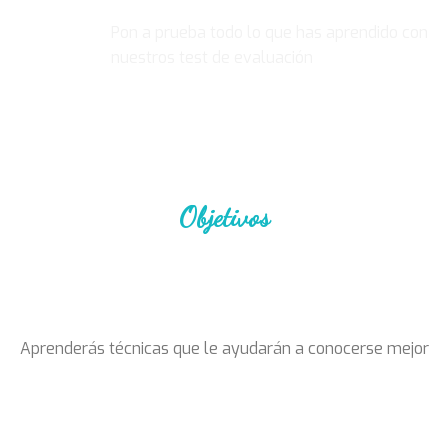
Pon a prueba todo lo que has aprendido con
nuestros test de evaluación
Objetivos
Aprenderás técnicas que le ayudarán a conocerse mejor