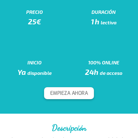
PRECIO
DURACIÓN
25€
1h
lectiva
INICIO
100% ONLINE
Ya
24h
disponible
de acceso
EMPIEZA AHORA
Descripción