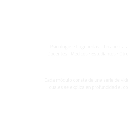
Psicólogos · Logopedas · Terapeutas 
Docentes · Médicos · Estudiantes · Otr
Cada módulo consta de una serie de vid
cuales se explica en profundidad el co