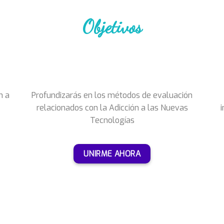
Objetivos
n a
Profundizarás en los métodos de evaluación
relacionados con la Adicción a las Nuevas
i
Tecnologías
UNIRME AHORA