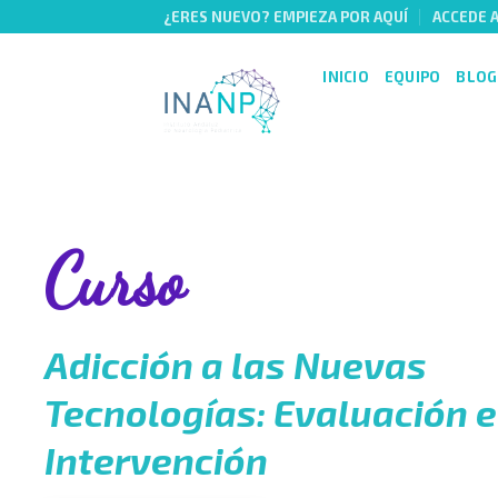
Skip
¿ERES NUEVO? EMPIEZA POR AQUÍ
ACCEDE 
to
content
INICIO
EQUIPO
BLOG
Curso
Adicción a las Nuevas
Tecnologías: Evaluación e
Intervención