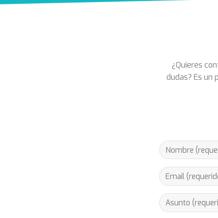
¿Quieres cont
dudas? Es un p