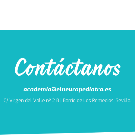
academia@elneuropediatra.es
C/ Virgen del Valle nº 2 B | Barrio de Los Remedios, Sevilla.