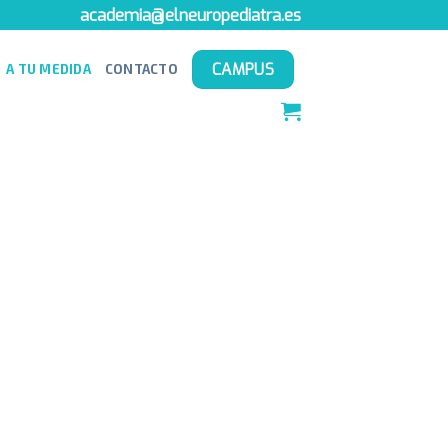
academia@elneuropediatra.es
CAMPUS
A TU MEDIDA
CONTACTO