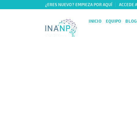
Skip
¿ERES NUEVO? EMPIEZA POR AQUÍ
ACCEDE 
to
content
INICIO
EQUIPO
BLOG