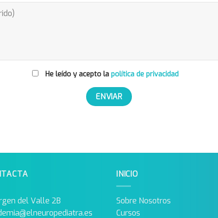
He leído y acepto la
política de privacidad
NTACTA
INICIO
rgen del Valle 2B
Sobre Nosotros
demia@elneuropediatra.es
Cursos