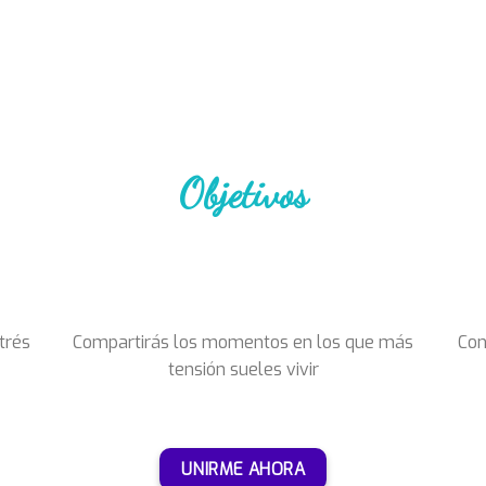
Objetivos
trés
Compartirás los momentos en los que más
Con
tensión sueles vivir
UNIRME AHORA