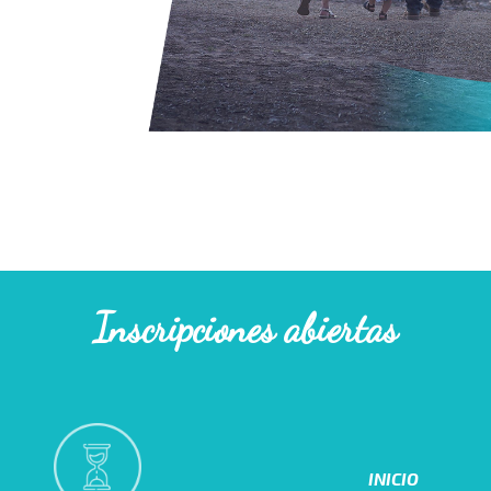
Inscripciones abiertas
INICIO