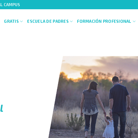
AL CAMPUS
GRATIS
ESCUELA DE PADRES
FORMACIÓN PROFESIONAL
l