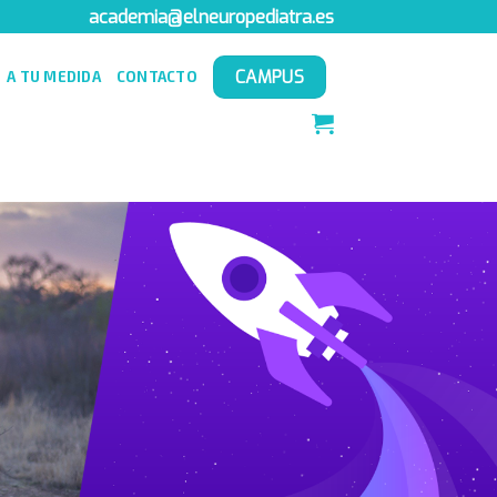
academia@elneuropediatra.es
CAMPUS
A TU MEDIDA
CONTACTO