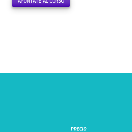
APÚNTATE AL CURSO
PRECIO