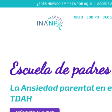
Skip
¿ERES NUEVO? EMPIEZA POR AQUÍ
ACCEDE 
to
content
INICIO
EQUIPO
BLOG
Escuela de padres
La Ansiedad parental en e
TDAH