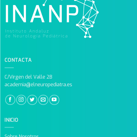
CONTACTA
C/Virgen del Valle 2B
academia@elneuropediatra.es
INICIO
Sobre Nosotros