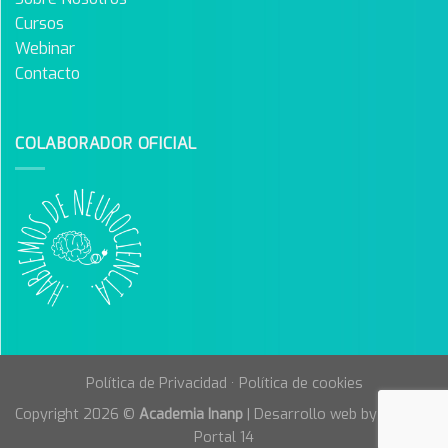
Cursos
Webinar
Contacto
COLABORADOR OFICIAL
Política de Privacidad
·
Política de cookies
Copyright 2026 ©
Academia Inanp
| Desarrollo web by
Agencia
Portal 14