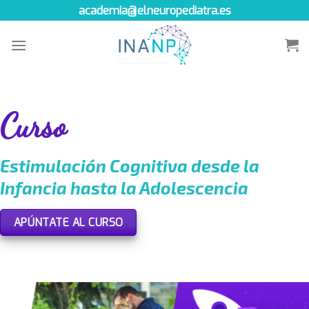
Skip
academia@elneuropediatra.es
to
content
Curso
Estimulación Cognitiva desde la
Infancia hasta la Adolescencia
APÚNTATE AL CURSO