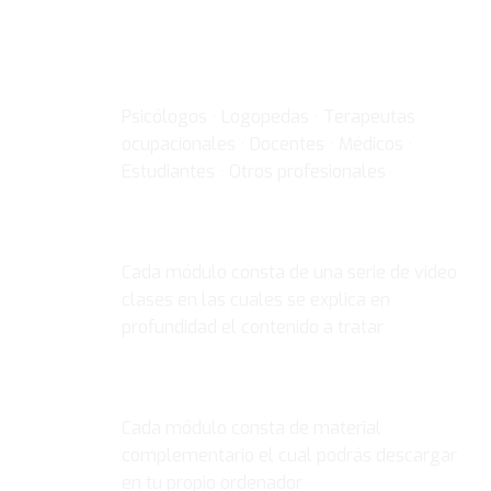
DIRIGIDO A
Psicólogos · Logopedas · Terapeutas
ocupacionales · Docentes · Médicos ·
Estudiantes · Otros profesionales
VIDEO CLASES
Cada módulo consta de una serie de video
clases en las cuales se explica en
profundidad el contenido a tratar
MATERIAL COMPLEMENTARIO
Cada módulo consta de material
complementario el cual podrás descargar
en tu propio ordenador