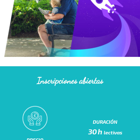
Inscripciones abiertas
DURACIÓN
30h
lectivas
PRECIO