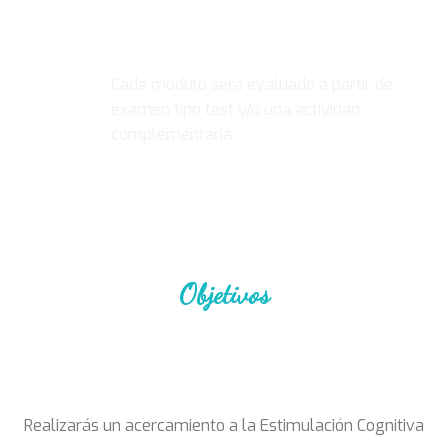
EVALUACIÓN
Cada módulo será evaluado a partir de
examen tipo test y/o una actividad
complementaria
Objetivos
Realizarás un acercamiento a la Estimulación Cognitiva