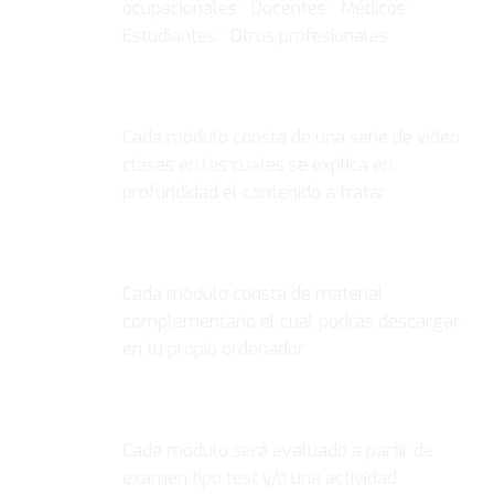
ocupacionales · Docentes · Médicos ·
Estudiantes · Otros profesionales
VIDEO CLASES
Cada módulo consta de una serie de video
clases en las cuales se explica en
profundidad el contenido a tratar
MATERIAL COMPLEMENTARIO
Cada módulo consta de material
complementario el cual podrás descargar
en tu propio ordenador
EVALUACIÓN
Cada módulo será evaluado a partir de
examen tipo test y/o una actividad