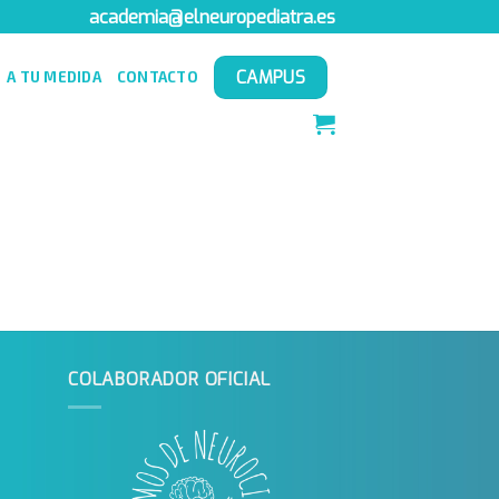
academia@elneuropediatra.es
CAMPUS
A TU MEDIDA
CONTACTO
COLABORADOR OFICIAL