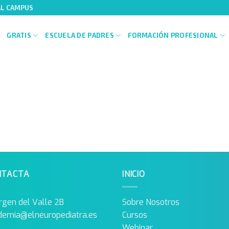
AL CAMPUS
GRATIS
ESCUELA DE PADRES
FORMACIÓN PROFESIONAL
NTACTA
INICIO
rgen del Valle 2B
Sobre Nosotros
demia@elneuropediatra.es
Cursos
Webinar