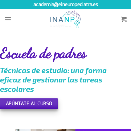
Skip
academia@elneuropediatra.es
to
content
Escuela de padres
Técnicas de estudio: una forma
eficaz de gestionar las tareas
escolares
APÚNTATE AL CURSO