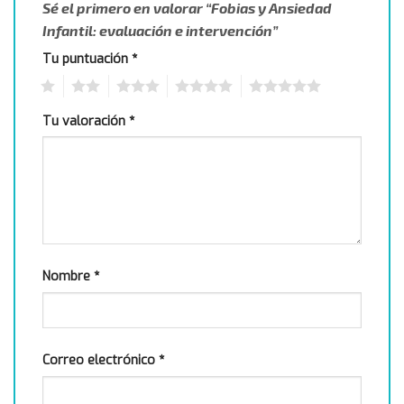
Sé el primero en valorar “Fobias y Ansiedad
Infantil: evaluación e intervención”
Tu puntuación
*
1
2
3
4
5
Tu valoración
*
Nombre
*
Correo electrónico
*