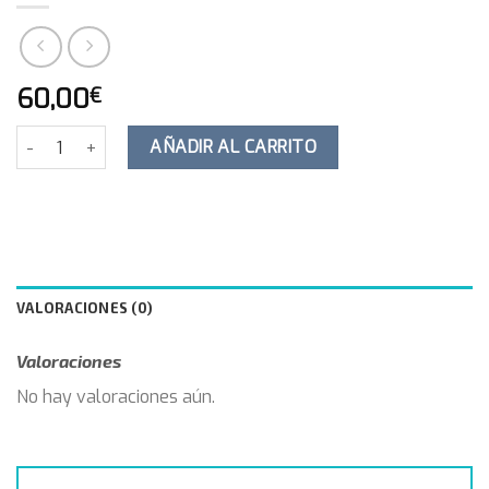
60,00
€
Fobias y Ansiedad Infantil: evaluación e intervención cantidad
AÑADIR AL CARRITO
VALORACIONES (0)
Valoraciones
No hay valoraciones aún.