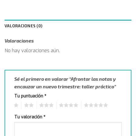
VALORACIONES (0)
Valoraciones
No hay valoraciones aún.
Sé el primero en valorar “Afrontar las notas y
encauzar un nuevo trimestre: taller práctico”
Tu puntuación
*
1
2
3
4
5
Tu valoración
*