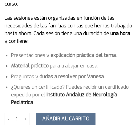
curso.
Las sesiones están organizadas en función de las
necesidades de las familias con las que hemos trabajado
hasta ahora. Cada sesión tiene una duración de
una hora
y contiene:
Presentaciones y
explicación práctica del tema
.
Material práctico
para trabajar en casa.
Preguntas y
dudas a resolver por Vanesa
.
¿Quieres un certificado? Puedes recibir un certificado
expedido por el
Instituto
Andaluz de Neurología
Pediátrica
Afrontar las notas y encauzar un nuevo trimestre: taller práctic
AÑADIR AL CARRITO