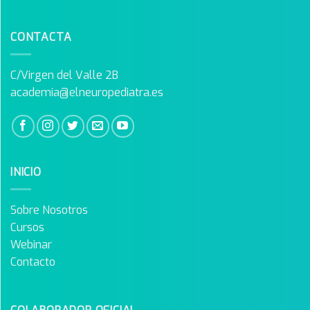
CONTACTA
C/Virgen del Valle 2B
academia@elneuropediatra.es
INICIO
Sobre Nosotros
Cursos
Webinar
Contacto