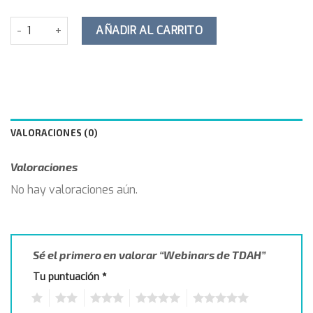
Webinars de TDAH cantidad
AÑADIR AL CARRITO
VALORACIONES (0)
Valoraciones
No hay valoraciones aún.
Sé el primero en valorar “Webinars de TDAH”
Tu puntuación
*
1
2
3
4
5