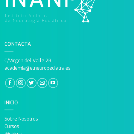
CONTACTA
C/Virgen del Valle 2B
academia@elneuropediatra.es
INICIO
Sobre Nosotros
Cursos
Webinar