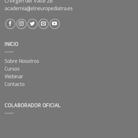
C/Virgen del Valle 2B
academia@elneuropediatra.es
INICIO
Sobre Nosotros
Cursos
Webinar
Contacto
COLABORADOR OFICIAL