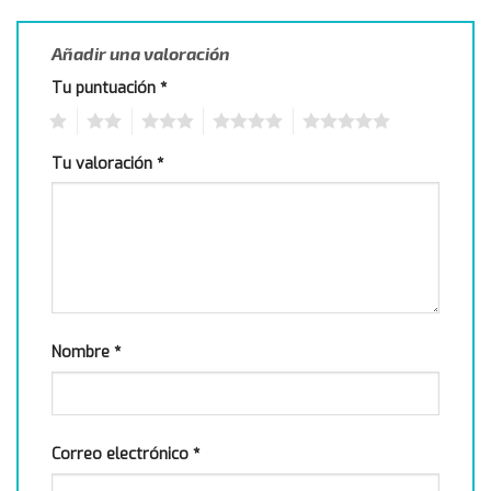
Añadir una valoración
Tu puntuación
*
1
2
3
4
5
Tu valoración
*
Nombre
*
Correo electrónico
*