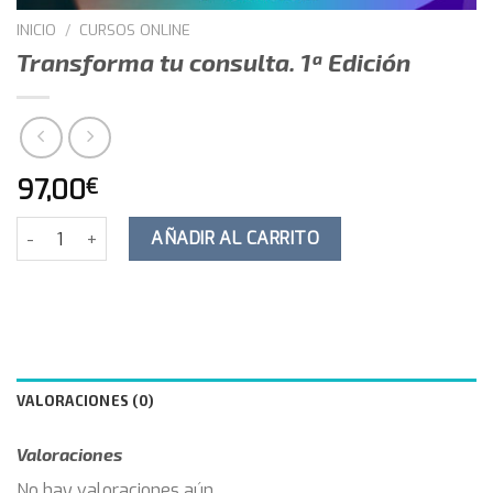
INICIO
/
CURSOS ONLINE
Transforma tu consulta. 1ª Edición
97,00
€
Transforma tu consulta. 1ª Edición cantidad
AÑADIR AL CARRITO
VALORACIONES (0)
Valoraciones
No hay valoraciones aún.