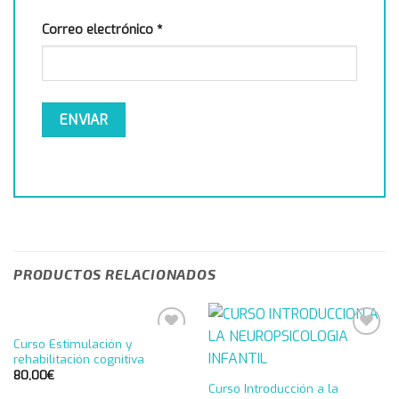
Correo electrónico
*
PRODUCTOS RELACIONADOS
Curso Estimulación y
Añadir
Añadir
rehabilitación cognitiva
a la
a la
lista de
lista de
80,00
€
deseos
deseos
Curso Introducción a la