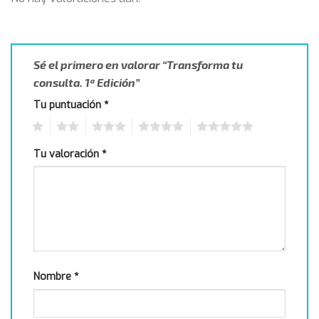
Sé el primero en valorar “Transforma tu
consulta. 1ª Edición”
Tu puntuación
*
1
2
3
4
5
Tu valoración
*
Nombre
*