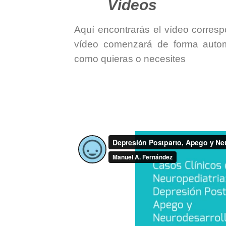
Vídeos
Aquí encontrarás el vídeo corres
vídeo comenzará de forma auto
como quieras o necesites