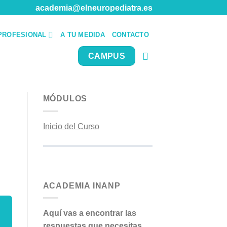
academia@elneuropediatra.es
PROFESIONAL
A TU MEDIDA
CONTACTO
CAMPUS
MÓDULOS
Inicio del Curso
ACADEMIA INANP
Aquí vas a encontrar las
respuestas que necesitas