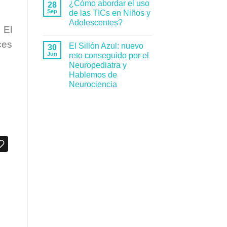
¿Cómo abordar el uso
28
Sep
de las TICs en Niños y
Adolescentes?
El
ces
El Sillón Azul: nuevo
30
Jun
reto conseguido por el
Neuropediatra y
Hablemos de
Neurociencia