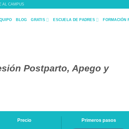
E AL CAMPUS
QUIPO
BLOG
GRATIS
ESCUELA DE PADRES
FORMACIÓN 
esión Postparto, Apego y
Precio
Primeros pasos