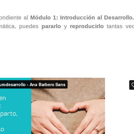
pondiente al
Módulo 1: Introducción al Desarrollo.
mática, puedes
pararlo
y
reproducirlo
tantas ve