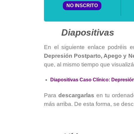
NO INSCRITO
Diapositivas
En el siguiente enlace podréis en
Depresión Postparto, Apego y N
que, al mismo tiempo que visualizá
Diapositivas Caso Clínico: Depresió
Para
descargarlas
en tu ordenad
más arriba. De esta forma, se de