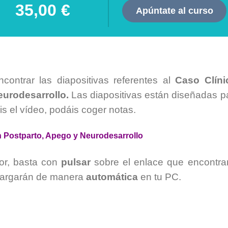
35,00 €
Apúntate al curso
contrar las diapositivas referentes al
Caso Clíni
eurodesarrollo.
Las diapositivas están diseñadas p
is el vídeo, podáis coger notas.
n Postparto, Apego y Neurodesarrollo
or, basta con
pulsar
sobre el enlace que encontra
scargarán de manera
automática
en tu PC.