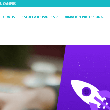
AL CAMPUS
GRATIS
ESCUELA DE PADRES
FORMACIÓN PROFESIONAL