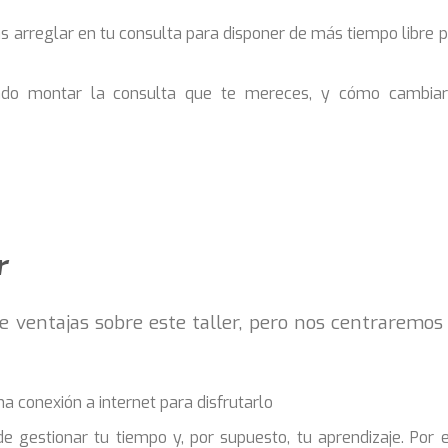
s arreglar en tu consulta para disponer de más tiempo libre 
tando montar la consulta que te mereces, y cómo cambiar
r
e ventajas sobre este taller, pero nos centraremos
na conexión a internet para disfrutarlo
 gestionar tu tiempo y, por supuesto, tu aprendizaje. Por e