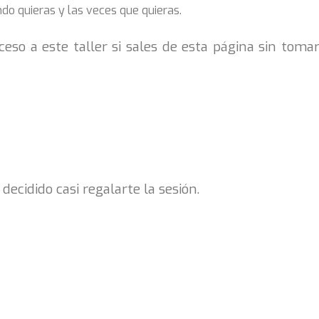
ndo quieras y las veces que quieras.
eso a este taller si sales de esta página sin tomar
ecidido casi regalarte la sesión.