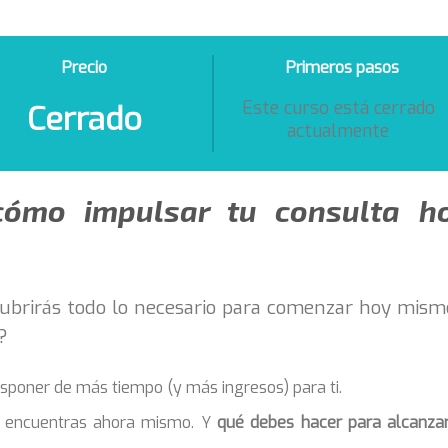
Precio
Primeros pasos
Este curso está cerrado
Cerrado
actualmente
cómo impulsar tu consulta h
cubrirás todo lo necesario para comenzar hoy mism
?
sponer de más tiempo (y más ingresos) para ti.
e encuentras ahora mismo. Y
qué debes hacer para alcanzar