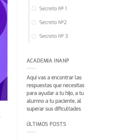
Secreto Nº 1
Secreto Nº2
Secreto Nº 3
ACADEMIA INANP
Aquí vas a encontrar las
respuestas que necesitas
para ayudar a tu hijo, a tu
alumno a tu paciente, al
superar sus dificultades
s
ÚLTIMOS POSTS