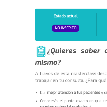
Estado actual
NO INSCRITO
¿Quieres saber 
mismo?
A través de esta masterclass des
trabajar en tu consulta. ¿Para qué
Dar
mejor atención a tus pacientes
y di
Conocerás el punto exacto en que t
máximo potencial profesional
.