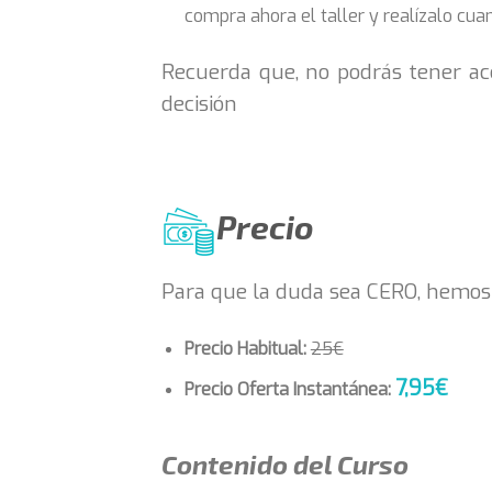
compra ahora el taller y realízalo cua
Recuerda que, no podrás tener acc
decisión
Precio
Para que la duda sea CERO, hemos d
Precio Habitual:
25€
7,95€
Precio Oferta Instantánea:
Contenido del Curso