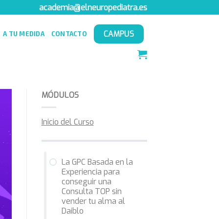
academia@elneuropediatra.es
CAMPUS
A TU MEDIDA
CONTACTO
MÓDULOS
Inicio del Curso
La GPC Basada en la
Experiencia para
conseguir una
Consulta TOP sin
vender tu alma al
Daiblo