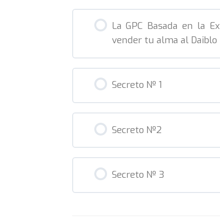
La GPC Basada en la Ex
vender tu alma al Daiblo
Secreto Nº 1
Secreto Nº2
Secreto Nº 3