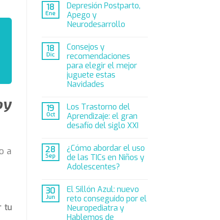
Depresión Postparto,
18
Ene
Apego y
Neurodesarrollo
Consejos y
18
Dic
recomendaciones
para elegir el mejor
juguete estas
Navidades
oy
Los Trastorno del
19
Oct
Aprendizaje: el gran
desafío del siglo XXI
¿Cómo abordar el uso
28
o a
Sep
de las TICs en Niños y
Adolescentes?
El Sillón Azul: nuevo
30
Jun
reto conseguido por el
 tu
Neuropediatra y
Hablemos de