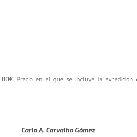
e
80€.
Precio en el que se incluye la expedición 
Carla A. Carvalho Gómez