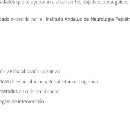
vidades
que te ayudarán a alcanzar los objetivos perseguidos
icado
expedido por el
Instituto Andaluz de Neurología Pediátr
n y Rehabilitación Cognitiva
ticas
de Estimulación y Rehabilitación Cognitiva
métodos
de más empleados
egias de intervención