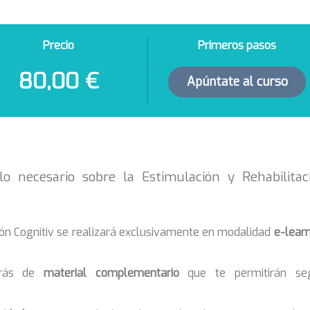
Precio
Primeros pasos
80,00 €
Apúntate al curso
o necesario sobre la Estimulación y Rehabilitac
ción Cognitiv se realizará exclusivamente en modalidad
e-lear
drás de
material complementario
que te permitirán seg