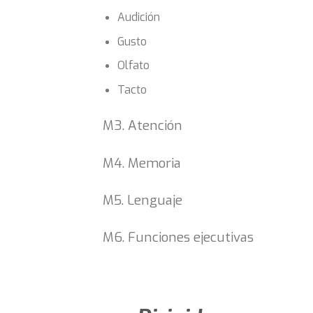
Audición
Gusto
Olfato
Tacto
M3. Atención
M4. Memoria
M5. Lenguaje
M6. Funciones ejecutivas