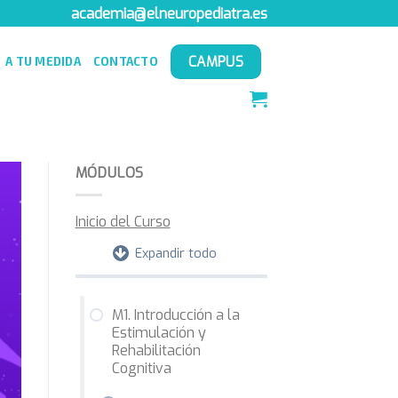
academia@elneuropediatra.es
CAMPUS
A TU MEDIDA
CONTACTO
MÓDULOS
Inicio del Curso
Expandir todo
M1. Introducción a la
Estimulación y
Rehabilitación
Cognitiva