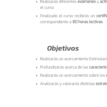
Realizaras diferentes
exámenes
y
acti
el curso
Finalizado el curso recibirás un
certif
correspondiente a
80 horas lectivas
Objetivos
Realizarás un acercamiento Estimulació
Profundizarás acerca de las
caracterís
Realizarás un acercamiento sobre los
Analizarás y valorarás distintas
estrat