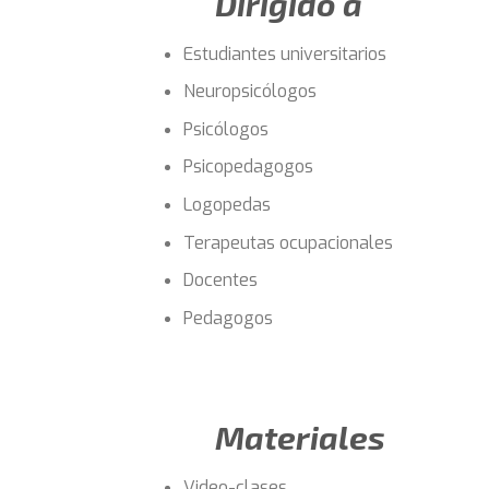
Dirigido a
Estudiantes universitarios
Neuropsicólogos
Psicólogos
Psicopedagogos
Logopedas
Terapeutas ocupacionales
Docentes
Pedagogos
Materiales
Video-clases