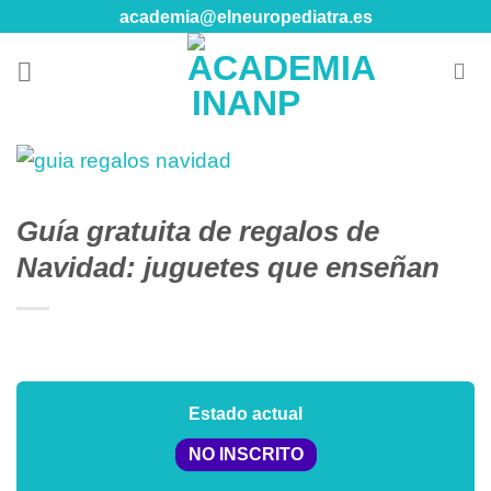
Skip
academia@elneuropediatra.es
to
content
Guía gratuita de regalos de
Navidad: juguetes que enseñan
Estado actual
NO INSCRITO