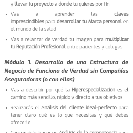
y
llevar tu proyecto a donde tu quieres
por fin
Vas a aprender las
claves
imprescindibles
para
desarrollar tu Marca personal
en
el mundo de la salud
Vas a relanzar de verdad tu imagen para
multiplicar
tu Reputación Profesional
entre pacientes y colegas
Módulo 1. Desarrollo de una Estructura de
Negocio de Funciona de Verdad sin Compañías
Aseguradoras (o con ellas)
Vas a describir por qué la
HiperespecialIzacion
es el
camino más sencillo, rápido y directo a tus objetivos
Realizarás el A
nálisis del cliente ideal-perfecto
para
tener claro qué es lo que necesitas y qué debes
ofrecerle
Conseguirás hacer un
Análisis de la competencia
para