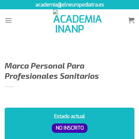
Skip
academia@elneuropediatra.es
to
content
Marca Personal Para
Profesionales Sanitarios
Estado actual
NO INSCRITO