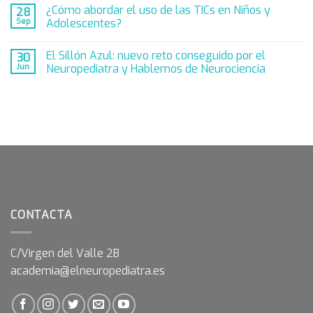
¿Cómo abordar el uso de las TICs en Niños y
28
Sep
Adolescentes?
El Sillón Azul: nuevo reto conseguido por el
30
Jun
Neuropediatra y Hablemos de Neurociencia
CONTACTA
C/Virgen del Valle 2B
academia@elneuropediatra.es