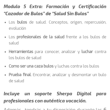
Modulo 5 Extra: Formación y Certificación
“Cazador de Bulos” de “Salud Sin Bulos”
Los
bulos
de salud. Conceptos, origen, repercusión,
evolución
Los
profesionales de la salud
frente a los bulos de
salud
Herramientas
para conocer, analizar y
luchar
contra
los bulos de salud
Como ser una caza bulos
y luchas contra los bulos
Prueba final
. Encontrar, analizar y desmontar un bulo
de salud
Incluye un
soporte Sherpa Digital para
profesionales
con auténtica vocación.
Además, tendrás a tu disposición durante las
6