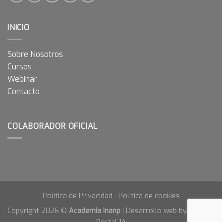
INICIO
Sobre Nosotros
Cursos
Webinar
Contacto
COLABORADOR OFICIAL
Política de Privacidad
·
Política de cookies
Copyright 2026 ©
Academia Inanp
| Desarrollo web by
Agencia