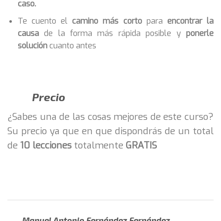
caso.
Te cuento el
camino más corto
para
encontrar la
causa
de la forma más rápida posible y
ponerle
solución
cuanto antes
Precio
¿Sabes una de las cosas mejores de este curso?
Su precio ya que en que dispondrás de un total
de
10 lecciones
totalmente
GRATIS
Manuel Antonio Fernández Fernández