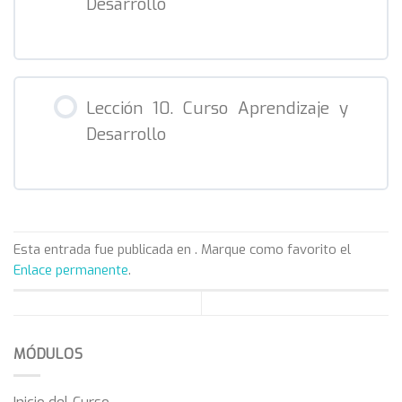
Desarrollo
Tema 5. ACI 2 (Curso AyD)
Tema 5. ACI 3 (Curso AyD)
Lección 10. Curso Aprendizaje y
Desarrollo
Esta entrada fue publicada en . Marque como favorito el
Enlace permanente
.
MÓDULOS