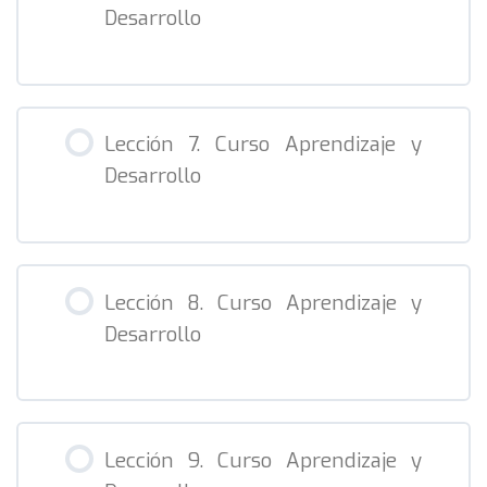
Desarrollo
Tema 5. TDAH 1 (Curso AyD)
Tema 5. TDAH 2 (Curso AyD)
Lección 7. Curso Aprendizaje y
Desarrollo
Tema 5. Dislexia 1 (Curso AyD)
Tema 5. Dislexia 2 (Curso AyD)
Lección 8. Curso Aprendizaje y
Desarrollo
Tema 5. Dislexia 3 (Curso AyD)
Tema 5. ACI 1 (Curso AyD)
Lección 9. Curso Aprendizaje y