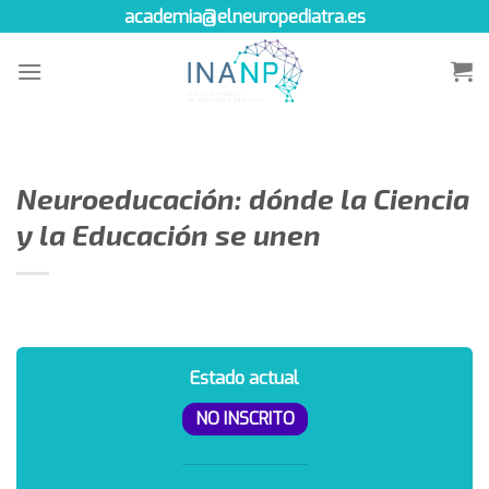
Skip
academia@elneuropediatra.es
to
content
Neuroeducación: dónde la Ciencia
y la Educación se unen
Estado actual
NO INSCRITO