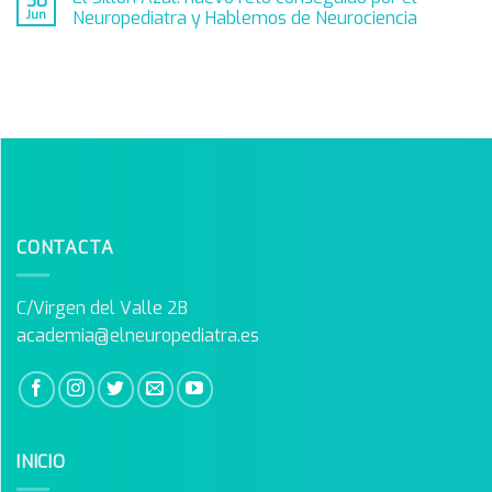
30
Jun
Neuropediatra y Hablemos de Neurociencia
CONTACTA
C/Virgen del Valle 2B
academia@elneuropediatra.es
INICIO