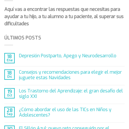
Aquí vas a encontrar las respuestas que necesitas para
ayudar a tu hijo, a tu alumno a tu paciente, al superar sus
dificultades
ÚLTIMOS POSTS
Depresión Postparto, Apego y Neurodesarrollo
18
Ene
Consejos y recomendaciones para elegir el mejor
18
Dic
juguete estas Navidades
Los Trastorno del Aprendizaje: el gran desafío del
19
Oct
siglo XXI
¿Cómo abordar el uso de las TICs en Niños y
28
Sep
Adolescentes?
El Sillón Azul: nuevo reto conseguido por el