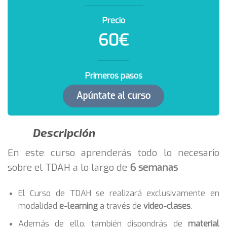
Precio
60€
Primeros pasos
Apúntate al curso
Descripción
En este curso aprenderás todo lo necesario
sobre el TDAH a lo largo de
6 semanas
El Curso de TDAH se realizará exclusivamente en
modalidad
e-learning
a través de
video-clases
.
Además de ello, también dispondrás de
material