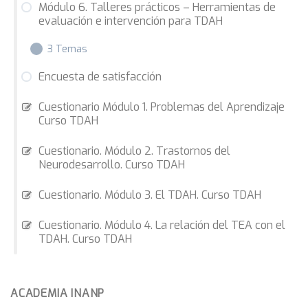
Módulo 6. Talleres prácticos – Herramientas de
evaluación e intervención para TDAH
3 Temas
Encuesta de satisfacción
M6.4 Nesplora
Cuestionario Módulo 1. Problemas del Aprendizaje
Curso TDAH
M6.1 MOXXO
M6.2 DIDE
Cuestionario. Módulo 2. Trastornos del
Neurodesarrollo. Curso TDAH
Cuestionario. Módulo 3. El TDAH. Curso TDAH
Cuestionario. Módulo 4. La relación del TEA con el
TDAH. Curso TDAH
ACADEMIA INANP