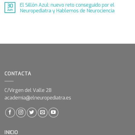
El Sillón Azul: nuevo reto conseguido por el
30
Jun
Neuropediatra y Hablemos de Neurociencia
CONTACTA
C/Virgen del Valle 2B
academia@elneuropediatra.es
INICIO