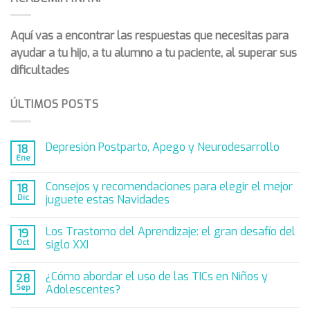
Aquí vas a encontrar las respuestas que necesitas para
ayudar a tu hijo, a tu alumno a tu paciente, al superar sus
dificultades
ÚLTIMOS POSTS
Depresión Postparto, Apego y Neurodesarrollo
18
Ene
Consejos y recomendaciones para elegir el mejor
18
Dic
juguete estas Navidades
Los Trastorno del Aprendizaje: el gran desafío del
19
Oct
siglo XXI
¿Cómo abordar el uso de las TICs en Niños y
28
Sep
Adolescentes?