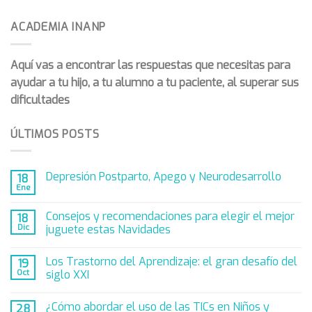
ACADEMIA INANP
Aquí vas a encontrar las respuestas que necesitas para
ayudar a tu hijo, a tu alumno a tu paciente, al superar sus
dificultades
ÚLTIMOS POSTS
Depresión Postparto, Apego y Neurodesarrollo
18
Ene
Consejos y recomendaciones para elegir el mejor
18
Dic
juguete estas Navidades
Los Trastorno del Aprendizaje: el gran desafío del
19
Oct
siglo XXI
¿Cómo abordar el uso de las TICs en Niños y
28