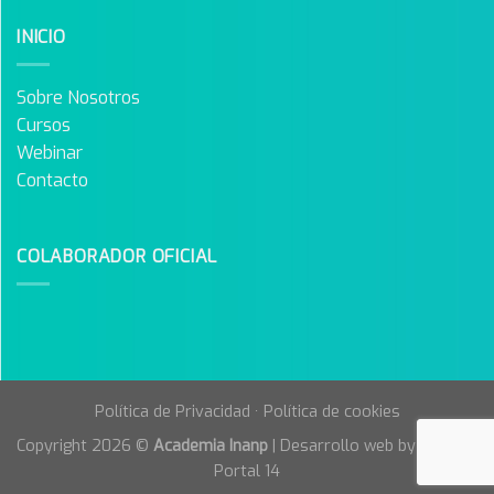
INICIO
Sobre Nosotros
Cursos
Webinar
Contacto
COLABORADOR OFICIAL
Política de Privacidad
·
Política de cookies
Copyright 2026 ©
Academia Inanp
| Desarrollo web by
Agencia
Portal 14