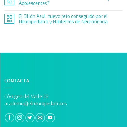
Sep
Adolescentes?
El Sillón Azul: nuevo reto conseguido por el
30
Jun
Neuropediatra y Hablemos de Neurociencia
CONTACTA
C/Virgen del Valle 2B
academia@elneuropediatra.es