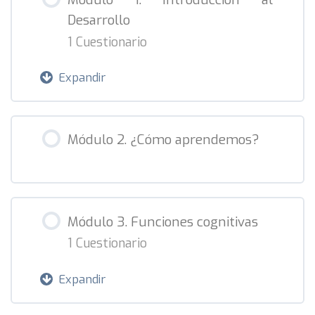
Desarrollo
1 Cuestionario
Expandir
Contenido de la Lección
Módulo 2. ¿Cómo aprendemos?
Introducción al Desarrollo – Trastornos
del Aprendizaje
Módulo 3. Funciones cognitivas
1 Cuestionario
Expandir