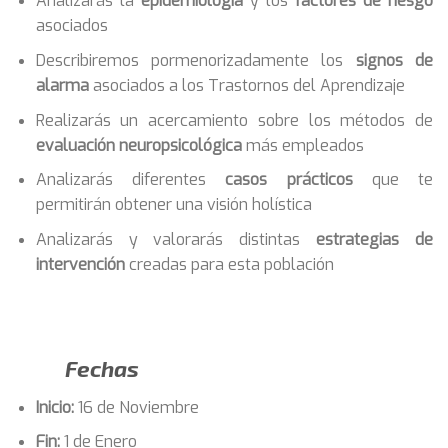
Analizarás la
epidemiología
y los
factores de riesgo
asociados
Describiremos pormenorizadamente los
signos de
alarma
asociados a los Trastornos del Aprendizaje
Realizarás un acercamiento sobre los métodos de
evaluación neuropsicológica
más empleados
Analizarás diferentes
casos prácticos
que te
permitirán obtener una visión holística
Analizarás y valorarás distintas
estrategias de
intervención
creadas para esta población
Fechas
Inicio:
16 de Noviembre
Fin:
1 de Enero