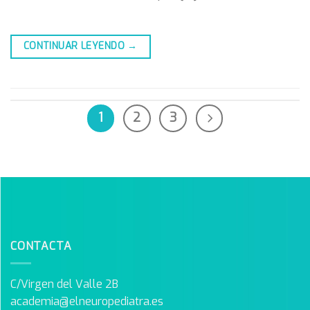
CONTINUAR LEYENDO
→
1
2
3
CONTACTA
C/Virgen del Valle 2B
academia@elneuropediatra.es