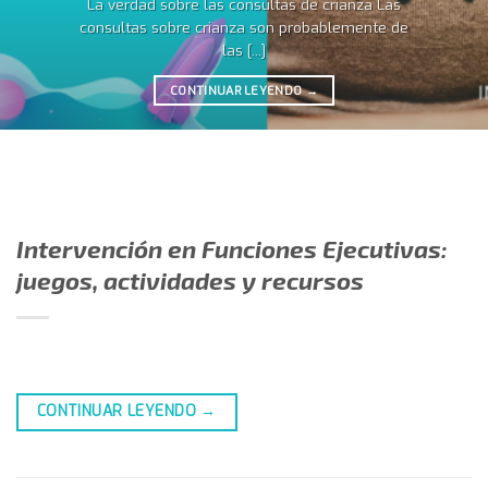
La verdad sobre las consultas de crianza Las
consultas sobre crianza son probablemente de
las [...]
CONTINUAR LEYENDO
→
Intervención en Funciones Ejecutivas:
juegos, actividades y recursos
CONTINUAR LEYENDO
→