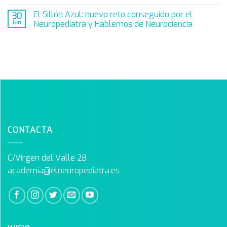
El Sillón Azul: nuevo reto conseguido por el
30
Jun
Neuropediatra y Hablemos de Neurociencia
CONTACTA
C/Virgen del Valle 2B
academia@elneuropediatra.es