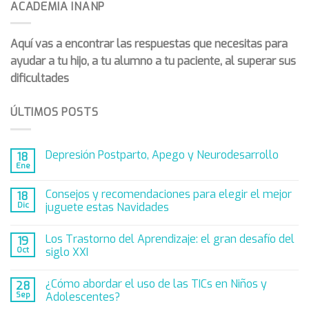
ACADEMIA INANP
Aquí vas a encontrar las respuestas que necesitas para
ayudar a tu hijo, a tu alumno a tu paciente, al superar sus
dificultades
ÚLTIMOS POSTS
Depresión Postparto, Apego y Neurodesarrollo
18
Ene
Consejos y recomendaciones para elegir el mejor
18
Dic
juguete estas Navidades
Los Trastorno del Aprendizaje: el gran desafío del
19
Oct
siglo XXI
¿Cómo abordar el uso de las TICs en Niños y
28
Sep
Adolescentes?