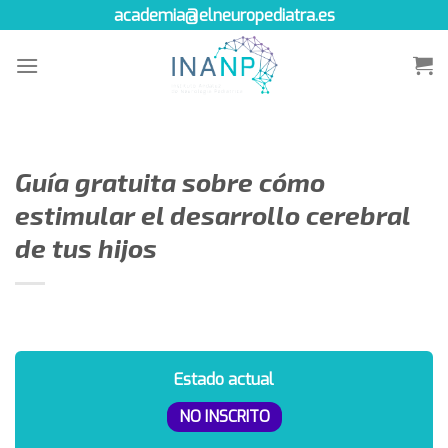
Skip
academia@elneuropediatra.es
to
content
Guía gratuita sobre cómo
estimular el desarrollo cerebral
de tus hijos
Estado actual
NO INSCRITO