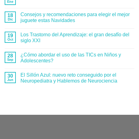
Ene
Consejos y recomendaciones para elegir el mejor
18
Dic
juguete estas Navidades
Los Trastorno del Aprendizaje: el gran desafío del
19
Oct
siglo XXI
¿Cómo abordar el uso de las TICs en Niños y
28
Sep
Adolescentes?
El Sillón Azul: nuevo reto conseguido por el
30
Jun
Neuropediatra y Hablemos de Neurociencia