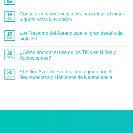
Ene
Consejos y recomendaciones para elegir el mejor
18
Dic
juguete estas Navidades
Los Trastorno del Aprendizaje: el gran desafío del
19
Oct
siglo XXI
¿Cómo abordar el uso de las TICs en Niños y
28
Sep
Adolescentes?
El Sillón Azul: nuevo reto conseguido por el
30
Jun
Neuropediatra y Hablemos de Neurociencia