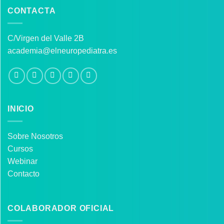
CONTACTA
C/Virgen del Valle 2B
academia@elneuropediatra.es
INICIO
Sobre Nosotros
Cursos
Webinar
Contacto
COLABORADOR OFICIAL